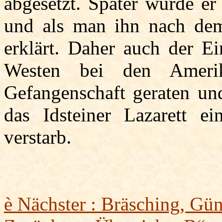
abgesetzt. Später wurde er 
und als man ihn nach dem
erklärt. Daher auch der Ein
Westen bei den Amerik
Gefangenschaft geraten u
das Idsteiner Lazarett e
verstarb.
è
Nächster :
Bräsching
, Gün