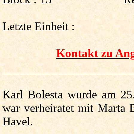
Letzte Einheit :
Kontakt zu An
Karl
Bolesta
wurde am 25.7
war verheiratet mit Marta
Havel.