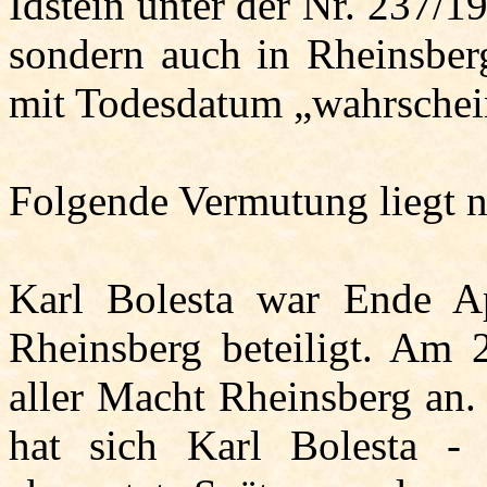
Idstein unter der Nr. 237/1
sondern auch in Rheinsbe
mit Todesdatum „wahrschein
Folgende Vermutung liegt n
Karl
Bolesta
war Ende Ap
Rheinsberg beteiligt. Am 2
aller Macht Rheinsberg an.
hat sich Karl
Bolesta
- e