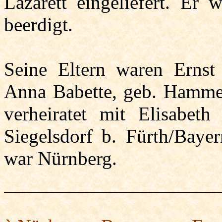
Lazarett eingeliefert. Er
beerdigt.
Seine Eltern waren Ernst
Anna Babette, geb. Hammer
verheiratet mit Elisabet
Siegelsdorf b. Fürth/Bayer
war Nürnberg.