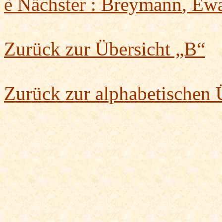
è
Nächster :
Breymann
, Ew
Zurück zur Übersicht „B“
Zurück zur alphabetischen 