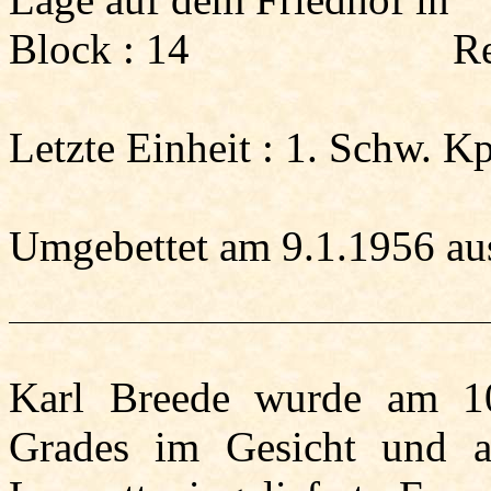
Block :
14
Re
Letzte Einheit :
1. Schw. Kp
Umgebettet am 9.1.1956 aus
Karl
Breede
wurde am 10.
Grades im Gesicht und a