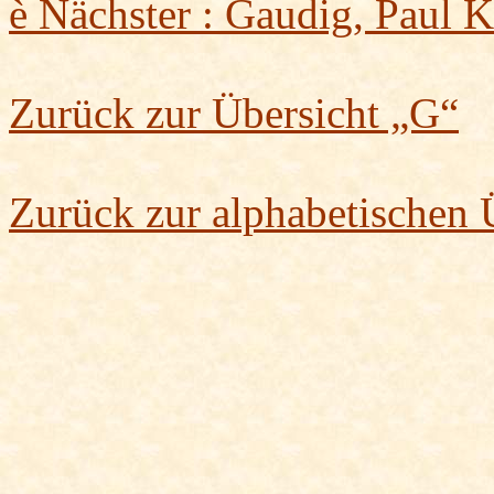
è
Nächster :
Gaudig
, Paul K
Zurück zur Übersicht „G“
Zurück zur alphabetischen 