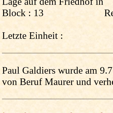
Lage auf dem Friedhof in
Block :
13
Re
Letzte Einheit :
Paul
Galdiers
wurde am 9.7.
von Beruf Maurer und verh