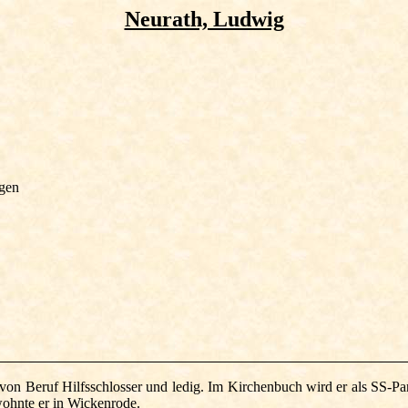
Neurath, Ludwig
ngen
on Beruf Hilfsschlosser und ledig
. Im Kirchenbuch wird er als SS-Pa
 wohnte er in Wickenrode.