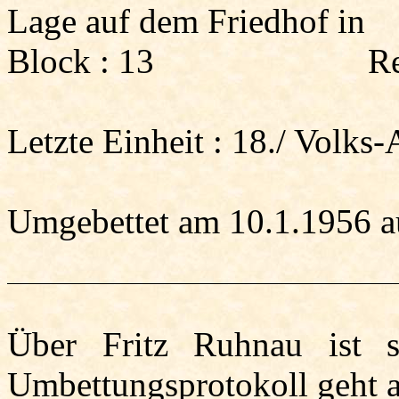
Lage auf dem Friedhof in
Block :
13
Re
Letzte
Einheit :
18./ Volks-
Umgebettet am 10.1.1956 au
Über Fritz Ruhnau ist 
Umbettungsprotokoll geht a