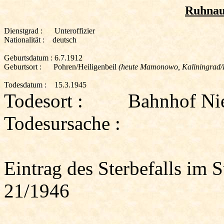
Ruhnau
Dienstgrad :
Unteroffizier
Nationalität :
deutsch
Geburtsdatum :
6.7.1912
Geburtsort :
Pohren/Heiligenbeil
(heute Mamonowo, Kaliningrad
Todesdatum :
15.3.1945
Todesort :
Bahnhof
Ni
Todesursache :
Eintrag des Sterbefalls im 
21/1946