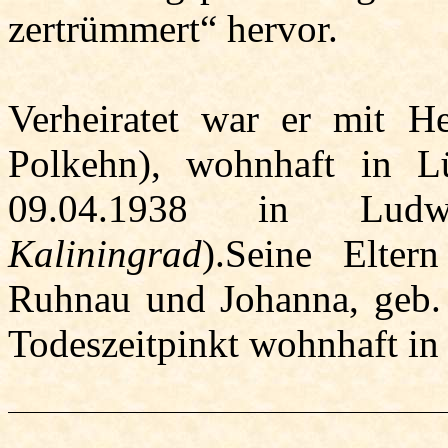
zertrümmert“ hervor.
Verheiratet war er mit H
Polkehn
), wohnhaft in L
09.04.1938 in Ludw
Kaliningrad
).Seine Elte
Ruhnau und Johanna, geb. 
Todeszeitpinkt wohnhaft i