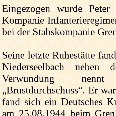
Eingezogen wurde Peter
Kompanie Infanterieregime
bei der Stabskompanie Gren
Seine letzte Ruhestätte fa
Niederseelbach neben
Verwundung nennt 
„Brustdurchschuss“. Er war
fand sich ein Deutsches K
am 25.08.1944 beim GrenR