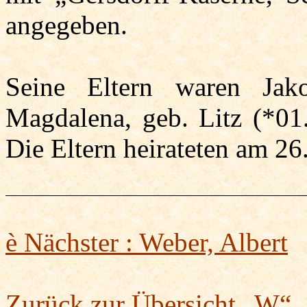
angegeben.
Seine Eltern waren Ja
Magdalena, geb.
Litz
(*01.
Die Eltern heirateten am 26
è
Nächster : Weber, Albert
Zurück zur Übersicht „W“