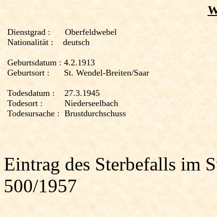
W
Dienstgrad :
Oberfeldwebel
Nationalität :
deutsch
Geburtsdatum :
4.2.1913
Geburtsort :
St. Wendel-Breiten
/
Saar
Todesdatum :
27.3.1945
Todesort :
Niederseelbach
Todesursache :
Brustdurchschuss
Eintrag des Sterbefalls im 
500/1957