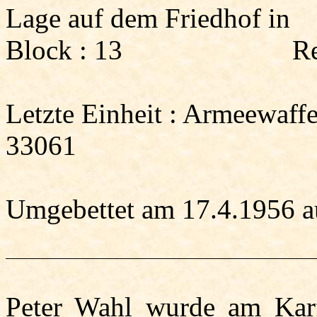
Lage auf dem Friedhof in
Block :
13
Re
Letzte Einheit :
Armeewaffen
33061
Umgebettet am 17.4.1956 a
Peter Wahl wurde am Karf