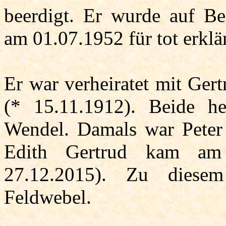
beerdigt. Er wurde auf Be
am 01.07.1952 für tot erklär
Er war verheiratet mit Ger
(* 15.11.1912). Beide he
Wendel. Damals war Peter 
Edith Gertrud kam am 
27.12.2015). Zu diese
Feldwebel.