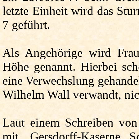
letzte Einheit wird das S
7 geführt.
Als Angehörige wird Fra
Höhe genannt. Hierbei sch
eine Verwechslung gehandel
Wilhelm Wall verwandt, nic
Laut einem Schreiben von
mit „
Gersdorff
-Kaserne, S